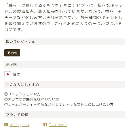
「暮らしに癒しとぬくもりを」をコンセプトに、様々なキャン
ドルの製造販売、輸入販売を行っています。あかり、香り、モ
チーフなど楽しみ方はそれぞれですが、数千種類のキャンドル
を取り揃えていますので、きっとお気に入りの一つが見つかる
はずです。
取い扱いジャンル
その他
原産国
日本
こんな人におすすめ
◎リラックスしたい方
◎非日常な雰囲気を味わいたい方
◎ホームパーティーの時など少しオシャレな雰囲気に仕上げたい方
ブランドSNS
Instagram
Facebook