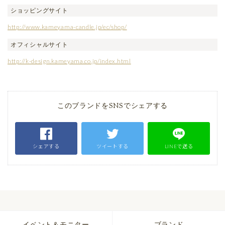
ショッピングサイト
http://www.kameyama-candle.jp/ec/shop/
オフィシャルサイト
http://k-design.kameyama.co.jp/index.html
このブランドをSNSでシェアする
シェアする
ツイートする
LINEで送る
イベント＆モニター
ブランド