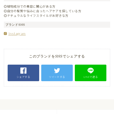
◎植物成分での美容に関心がある方
◎自分の髪質や悩みに合ったヘアケアを探している方
◎ナチュラルなライフスタイルがお好きな方
ブランドSNS
Instagram
このブランドをSNSでシェアする
シェアする
ツイートする
LINEで送る