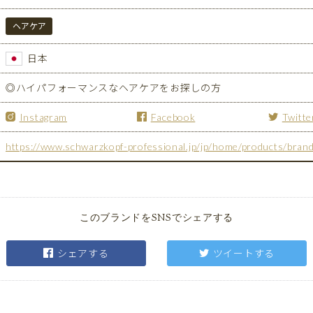
ヘアケア
日本
◎ハイパフォーマンスなヘアケアをお探しの方
Instagram
Facebook
Twitte
https://www.schwarzkopf-professional.jp/jp/home/products/bran
このブランドをSNSでシェアする
シェアする
ツイートする