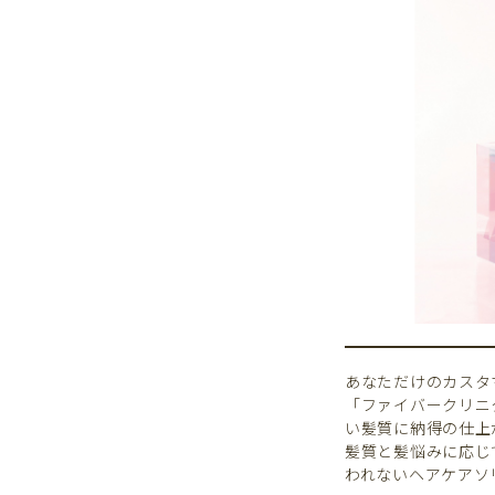
あなただけのカスタ
「ファイバークリニ
い髪質に納得の仕上
髪質と髪悩みに応じ
われないヘアケアソ