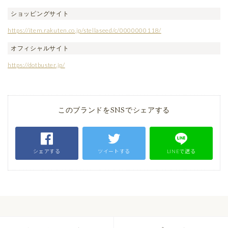
ショッピングサイト
https://item.rakuten.co.jp/stellaseed/c/0000000118/
オフィシャルサイト
https://dotbuster.jp/
このブランドをSNSでシェアする
シェアする
ツイートする
LINEで送る