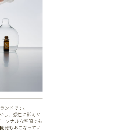
ブランドです。
生かし、感性に訴えか
パーソナルな空間でも
・開発もおこなってい