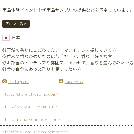
商品体験イベントや新商品サンプルの提供などを予定しています
アロマ・香水
日本
◎天然の香りにこだわったアロマアイテムを探している方
◎香水や香りの強いものは苦手だけど、香りは好きな方
◎お部屋のインテリアや雰囲気にあわせて、香りを選んでみたい方
◎今の自分にあった香りを見つけたい方
Instagram
Facebook
https://store.at-aroma.com/
https://www.at-aroma.com/
http://aroma-sommelier.com/
https://www.at-aroma.com/store/