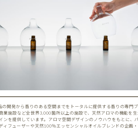
マ製品の開発から香りのある空間までをトータルに提供する香りの専門
商業施設など全世界3,000箇所以上の施設で、天然アロマの機能を
インを提供しています。アロマ空間デザインのノウハウをもとに、
ディフューザーや天然100％エッセンシャルオイルブレンドの企画