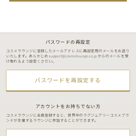
パスワードの再設定
コスメラウンジに登録したメールアドレスに再設定用のメールをお送り
いたします。あらかじめ support@cosmelounge.co.jp からのメールを受
け取れるよう設定くさだい。
パスワードを再設定する
アカウントをお持ちでない方
コスメラウンジに会員登録すると、世界中のラグジュアリーコスメブラ
ンドが主催するラウンジに参加することができます。