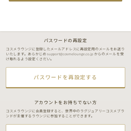
パスワードの再設定
コスメラウンジに登録したメールアドレスに再設定用のメールをお送り
いたします。あらかじめ support@cosmelounge.co.jp からのメールを受
け取れるよう設定くさだい。
パスワードを再設定する
アカウントをお持ちでない方
コスメラウンジに会員登録すると、世界中のラグジュアリーコスメブラ
ンドが主催するラウンジに参加することができます。