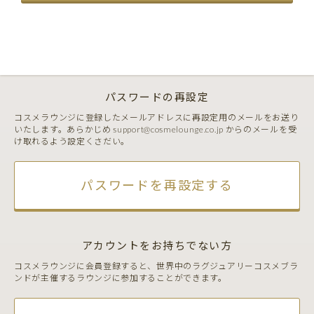
パスワードの再設定
コスメラウンジに登録したメールアドレスに再設定用のメールをお送り
いたします。あらかじめ support@cosmelounge.co.jp からのメールを受
け取れるよう設定くさだい。
パスワードを再設定する
アカウントをお持ちでない方
コスメラウンジに会員登録すると、世界中のラグジュアリーコスメブラ
ンドが主催するラウンジに参加することができます。